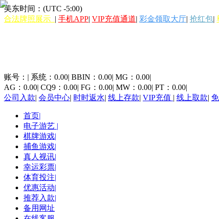
美东时间：
(UTC -5:00)
合法牌照展示
|
手机APP
|
VIP充值通道
|
彩金领取大厅
|
抢红包
|
账号：
|
系统：
0.00
|
BBIN：
0.00
|
MG：
0.00
|
AG：
0.00
|
CQ9：
0.00
|
FG：
0.00
|
MW：
0.00
|
PT：
0.00
|
公司入款
|
会员中心
|
时时返水
|
线上存款
|
VIP充值
|
线上取款
|
免
首页
|
电子游艺
|
棋牌游戏
|
捕鱼游戏
|
真人视讯
|
幸运彩票
|
体育投注
|
优惠活动
|
推荐入款
|
备用网址
在线客服