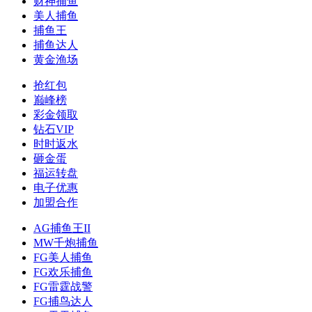
财神捕鱼
美人捕鱼
捕鱼王
捕鱼达人
黄金渔场
抢红包
巅峰榜
彩金领取
钻石VIP
时时返水
砸金蛋
福运转盘
电子优惠
加盟合作
AG捕鱼王II
MW千炮捕鱼
FG美人捕鱼
FG欢乐捕鱼
FG雷霆战警
FG捕鸟达人